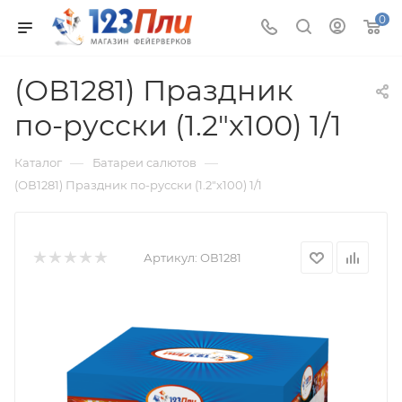
0
(ОВ1281) Праздник
по-русски (1.2"х100) 1/1
—
—
Каталог
Батареи салютов
(ОВ1281) Праздник по-русски (1.2"х100) 1/1
Артикул:
ОВ1281