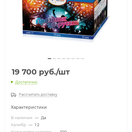
19 700
руб.
/шт
Достаточно
Рассчитать доставку
Характеристики
В наличии
—
Да
Калибр
—
1.2
Количество зарядов
—
100