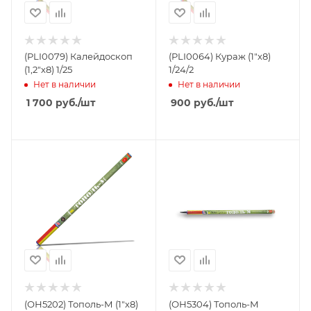
(PLI0079) Калейдоскоп
(PLI0064) Кураж (1"х8)
(1,2"х8) 1/25
1/24/2
Нет в наличии
Нет в наличии
1 700
руб.
/шт
900
руб.
/шт
(ОН5202) Тополь-М (1"х8)
(ОН5304) Тополь-М