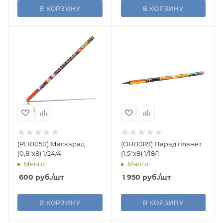
В КОРЗИНУ
В КОРЗИНУ
(PLI0050) Маскарад
(ОН0089) Парад планет
(0,8"х8) 1/24/4
(1,5"х8) 1/18/1
Много
Много
600
руб.
/шт
1 950
руб.
/шт
В КОРЗИНУ
В КОРЗИНУ