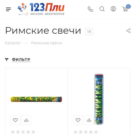
0
Римские свечи
18
—
Каталог
Римские свечи
ФИЛЬТР