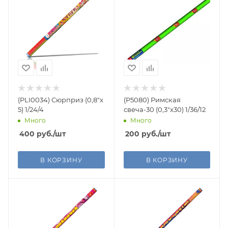
(PLI0034) Сюрприз (0,8"х
(Р5080) Римская
5) 1/24/4
свеча-30 (0,3"x30) 1/36/12
Много
Много
400
руб.
/шт
200
руб.
/шт
В КОРЗИНУ
В КОРЗИНУ