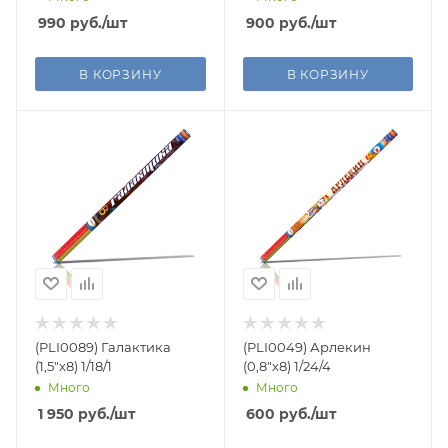
990
руб.
/шт
900
руб.
/шт
В КОРЗИНУ
В КОРЗИНУ
(PLI0089) Галактика
(PLI0049) Арлекин
(1,5"х8) 1/18/1
(0,8"х8) 1/24/4
Много
Много
1 950
руб.
/шт
600
руб.
/шт