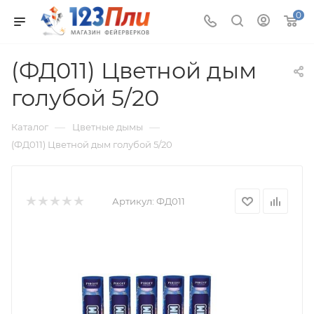
0
(ФД011) Цветной дым
голубой 5/20
—
—
Каталог
Цветные дымы
(ФД011) Цветной дым голубой 5/20
Артикул:
ФД011