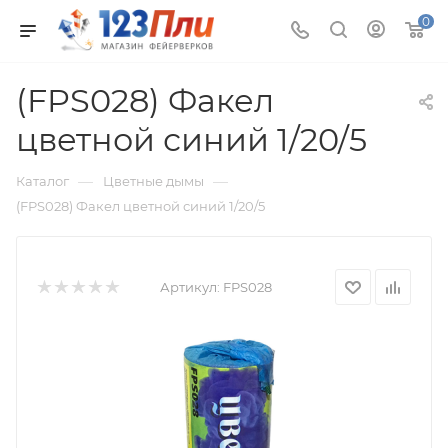
0
(FPS028) Факел
цветной синий 1/20/5
—
—
Каталог
Цветные дымы
(FPS028) Факел цветной синий 1/20/5
Артикул:
FPS028