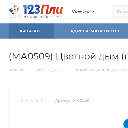
Оренбург
КАТАЛОГ
АДРЕСА МАГАЗИНОВ
(МА0509) Цветной дым (г
—
—
Каталог
Цветные дымы
(МА0509) Цветной дым (голу
Артикул:
МА0509