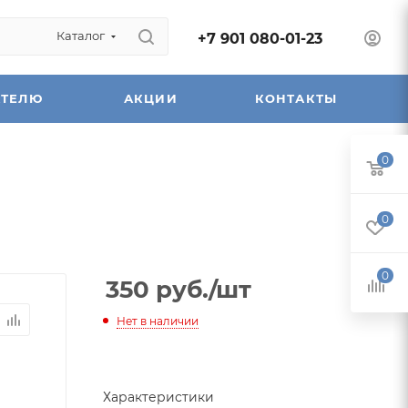
Каталог
+7 901 080-01-23
АТЕЛЮ
АКЦИИ
КОНТАКТЫ
0
0
0
350
руб.
/шт
Нет в наличии
Характеристики